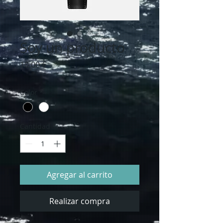
Soy un producto
Precio
10,00 €
Color
*
Cantidad
*
Agregar al carrito
Realizar compra